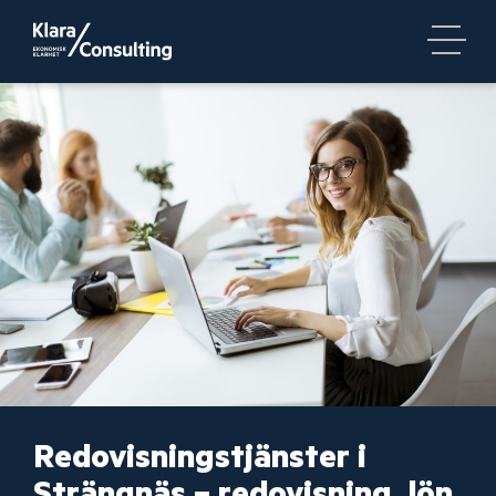
Redovisningstjänster i
Strängnäs – redovisning, lön