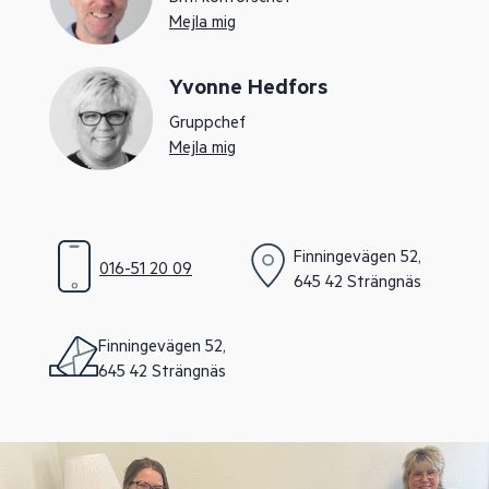
Mejla mig
Yvonne Hedfors
Gruppchef
Mejla mig
Finningevägen 52,
016-51 20 09
645 42 Strängnäs
Finningevägen 52,
645 42 Strängnäs