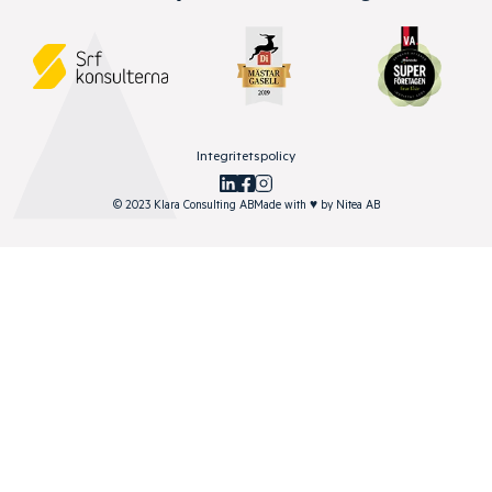
Integritetspolicy
© 2023 Klara Consulting AB
Made with
♥
by
Nitea AB