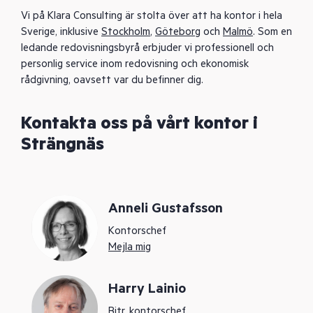
Vi på Klara Consulting är stolta över att ha kontor i hela
Sverige, inklusive
Stockholm
,
Göteborg
och
Malmö
. Som en
ledande redovisningsbyrå erbjuder vi professionell och
personlig service inom redovisning och ekonomisk
rådgivning, oavsett var du befinner dig.
Kontakta oss på vårt kontor i
Strängnäs
Anneli Gustafsson
Kontorschef
Mejla mig
Harry Lainio
Bitr. kontorschef