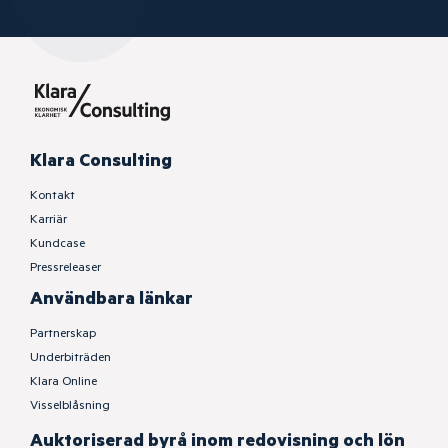
Klara Consulting
Kontakt
Karriär
Kundcase
Pressreleaser
Användbara länkar
Partnerskap
Underbiträden
Klara Online
Visselblåsning
Auktoriserad byrå inom redovisning och lön