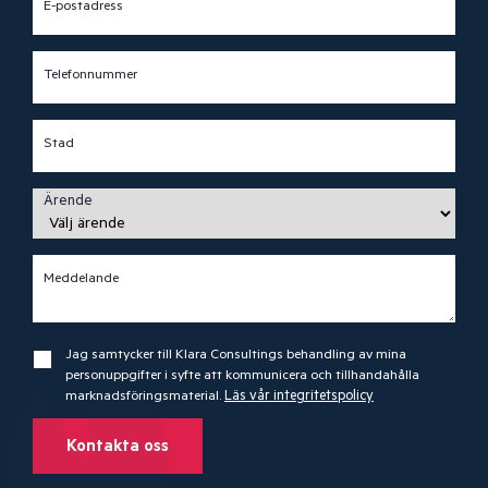
E-postadress
Telefonnummer
Stad
Ärende
Meddelande
Jag samtycker till Klara Consultings behandling av mina
personuppgifter i syfte att kommunicera och tillhandahålla
marknadsföringsmaterial.
Läs vår integritetspolicy
Kontakta oss