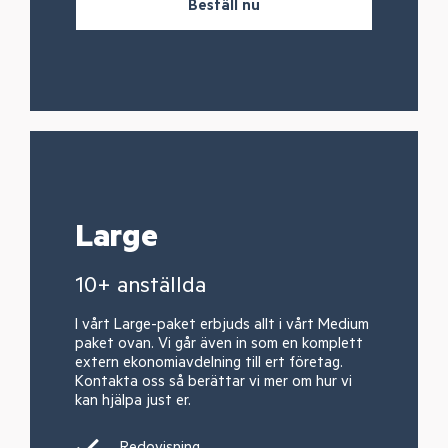
Beställ nu
Large
10+ anställda
I vårt Large-paket erbjuds allt i vårt Medium
paket ovan. Vi går även in som en komplett
extern ekonomiavdelning till ert företag.
Kontakta oss så berättar vi mer om hur vi
kan hjälpa just er.
Redovisning