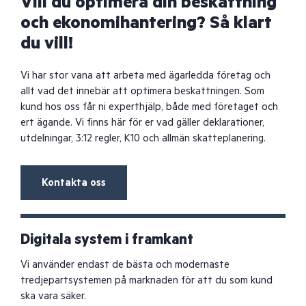
Vill du optimera din beskattning
och ekonomihantering? Så klart
du vill!
Vi har stor vana att arbeta med ägarledda företag och
allt vad det innebär att optimera beskattningen. Som
kund hos oss får ni experthjälp, både med företaget och
ert ägande. Vi finns här för er vad gäller deklarationer,
utdelningar, 3:12 regler, K10 och allmän skatteplanering.
Kontakta oss
Digitala system i framkant
Vi använder endast de bästa och modernaste
tredjepartsystemen på marknaden för att du som kund
ska vara säker.