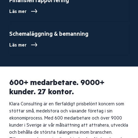
Finansiell rapportering
Läs mer
Schemaläggning & bemanning
Läs mer
600+ medarbetare. 9000+
kunder. 27 kontor.
Klara Consulting är en flerfaldigt prisbelönt koncern som
stöttar små, medelstora och växande företag i sin
ekonomiprocess. Med 600 medarbetare och över 9000
kunder i Sverige är vår målsättning att attrahera, utveckla
och behålla de största talangerna inom branschen.