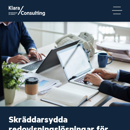
Skräddarsydda
redovisningslösningar för