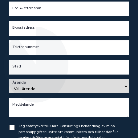
För- & efternamn
E-postadress
Telefonnummer
Stad
Ärende
Meddelande
Jag samtycker till Klara Consultings behandling av mina
personuppgifter i syfte att kommunicera och tillhandahålla
marknadsföringsmaterial.
Läs vår integritetspolicy