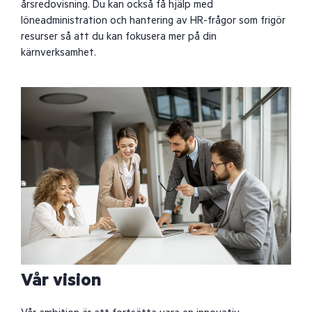
årsredovisning. Du kan också få hjälp med
löneadministration och hantering av HR-frågor som frigör
resurser så att du kan fokusera mer på din
kärnverksamhet.
Vår vision