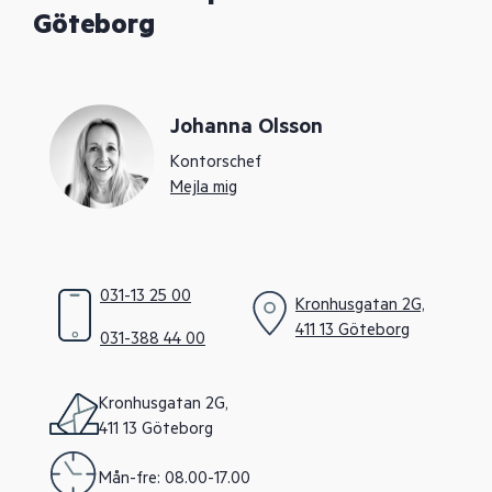
Göteborg
Johanna Olsson
Kontorschef
Mejla mig
031-13 25 00
Kronhusgatan 2G,
411 13 Göteborg
031-388 44 00
Kronhusgatan 2G,
411 13 Göteborg
Mån-fre: 08.00-17.00