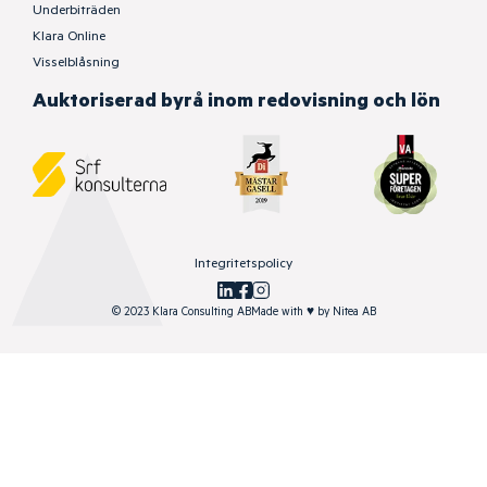
Underbiträden
Klara Online
Visselblåsning
Auktoriserad byrå inom redovisning och lön
Integritetspolicy
© 2023 Klara Consulting AB
Made with
♥
by
Nitea AB