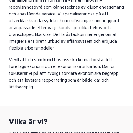
Vår ambition är att fortsätta vara en innovativ
redovisningsbyrå som kännetecknas av djupt engagemang
och enastående service. Vi specialiserar oss på att
utveckla skräddarsydda ekonomilösningar som noggrant
är anpassade efter varje kunds specifika behov och
branschspecifika krav. Detta åstadkommer vi genom att
integrera ett brett utbud av affärssystem och erbjuda
flexibla arbetsmodeller.
Vi vill att du som kund hos oss ska kunna förstå ditt
företags ekonomi och er ekonomiska situation. Därför
fokuserar vi på att tydligt förklara ekonomiska begrepp
och att leverera rapportering som är både klar och
lättbegriplig.
Vilka är vi?