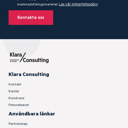
marknadsföringsmaterial.
Läs vår integritetspolicy
Kontakta oss
Klara Consulting
Kontakt
Karriär
Kundcase
Pressreleaser
Användbara länkar
Partnerskap