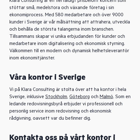
Klara Consulting är en flerfaldigt prisbelönt koncern som
stöttar små, medelstora och växande företag i sin
ekonomiprocess. Med 580 medarbetare och över 9000
kunder i Sverige är vår målsättning att attrahera, utveckla
och behålla de största talangerna inom branschen.
Tillsammans skapar vi unika erbjudanden för kunder och
medarbetare inom digitalisering och ekonomisk styrning.
Välkommen till en modern och dynamisk helhetsleverantör
inom ekonomitjänster.
Våra kontor i Sverige
Vi på Klara Consulting är stolta över att ha kontor i hela
Sverige, inklusive
Stockholm
,
Göteborg
och
Malmö
. Som en
ledande redovisningsbyrå erbjuder vi professionell och
personlig service inom redovisning och ekonomisk
rådgivning, oavsett var du befinner dig.
Kontakta oss på vårt kontor i