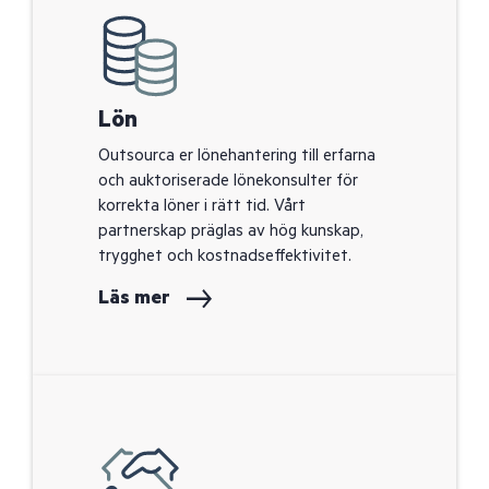
Lön
Outsourca er lönehantering till erfarna
och auktoriserade lönekonsulter för
korrekta löner i rätt tid. Vårt
partnerskap präglas av hög kunskap,
trygghet och kostnadseffektivitet.
Läs mer