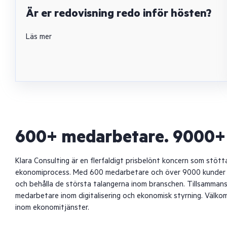
Är er redovisning redo inför hösten?
Läs mer
600+ medarbetare. 9000+ 
Klara Consulting är en flerfaldigt prisbelönt koncern som stöt
ekonomiprocess. Med 600 medarbetare och över 9000 kunder i S
och behålla de största talangerna inom branschen. Tillsammans
medarbetare inom digitalisering och ekonomisk styrning. Välko
inom ekonomitjänster.