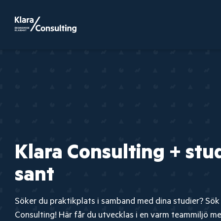
Klara Consulting + stu
sant
Söker du praktikplats i samband med dina studier? Sök t
Consulting! Här får du utvecklas i en varm teammiljö 