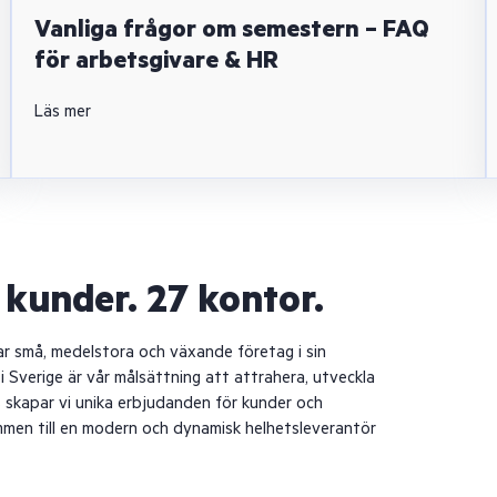
Vanliga frågor om semestern – FAQ
för arbetsgivare & HR
Läs mer
kunder. 27 kontor.
tar små, medelstora och växande företag i sin
verige är vår målsättning att attrahera, utveckla
 skapar vi unika erbjudanden för kunder och
mmen till en modern och dynamisk helhetsleverantör