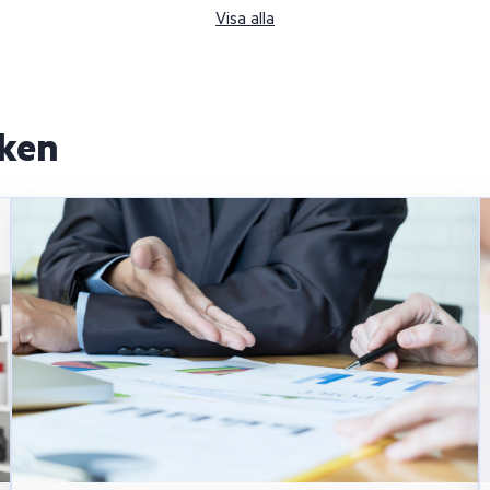
Visa alla
nken