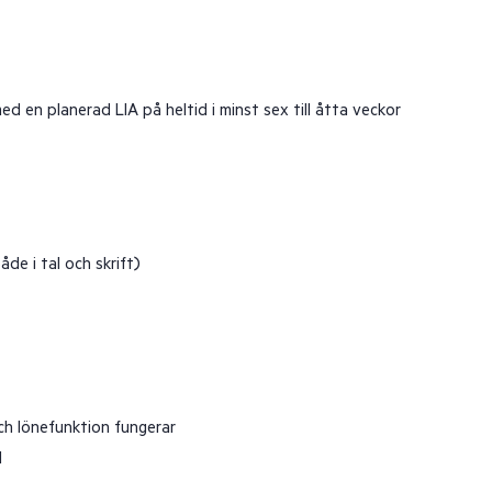
ed en planerad LIA på heltid i minst sex till åtta veckor
de i tal och skrift)
ch lönefunktion fungerar
d