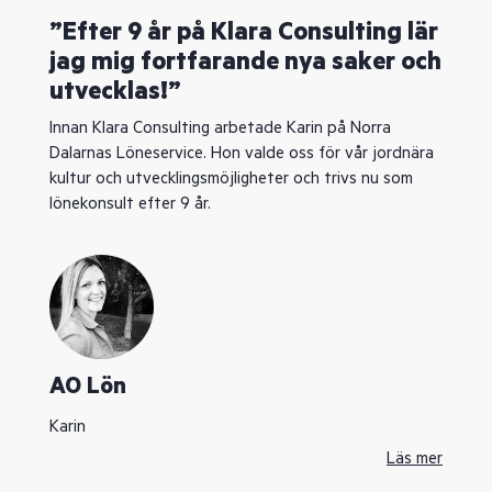
”Efter 9 år på Klara Consulting lär
jag mig fortfarande nya saker och
utvecklas!”
Innan Klara Consulting arbetade Karin på Norra
Dalarnas Löneservice. Hon valde oss för vår jordnära
kultur och utvecklingsmöjligheter och trivs nu som
lönekonsult efter 9 år.
AO Lön
Karin
Läs mer