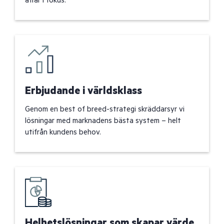
affär i fokus.
Erbjudande i världsklass
Genom en best of breed-strategi skräddarsyr vi
lösningar med marknadens bästa system – helt
utifrån kundens behov.
Helhetslösningar som skapar värde