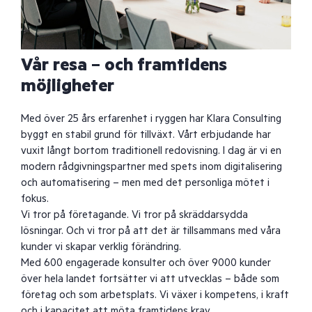
Vår resa – och framtidens
möjligheter
Med över 25 års erfarenhet i ryggen har Klara Consulting
byggt en stabil grund för tillväxt. Vårt erbjudande har
vuxit långt bortom traditionell redovisning. I dag är vi en
modern rådgivningspartner med spets inom digitalisering
och automatisering – men med det personliga mötet i
fokus.
Vi tror på företagande. Vi tror på skräddarsydda
lösningar. Och vi tror på att det är tillsammans med våra
kunder vi skapar verklig förändring.
Med 600 engagerade konsulter och över 9000 kunder
över hela landet fortsätter vi att utvecklas – både som
företag och som arbetsplats. Vi växer i kompetens, i kraft
och i kapacitet att möta framtidens krav.