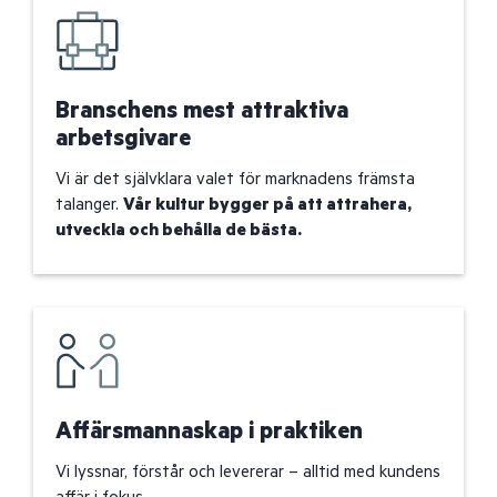
Branschens mest attraktiva
arbetsgivare
Vi är det självklara valet för marknadens främsta
talanger.
Vår kultur bygger på att attrahera,
utveckla och behålla de bästa.
Affärsmannaskap i praktiken
Vi lyssnar, förstår och levererar – alltid med kundens