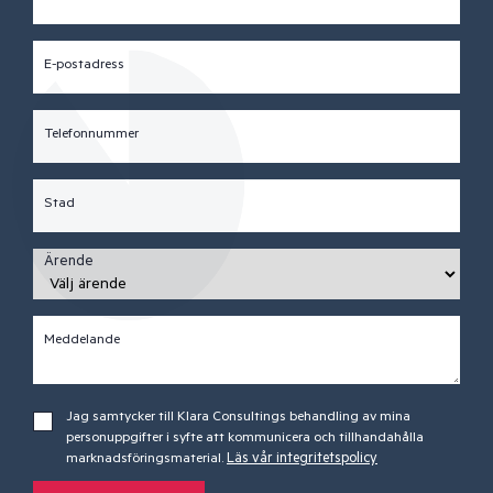
E-postadress
Telefonnummer
Stad
Ärende
Meddelande
Jag samtycker till Klara Consultings behandling av mina
personuppgifter i syfte att kommunicera och tillhandahålla
marknadsföringsmaterial.
Läs vår integritetspolicy