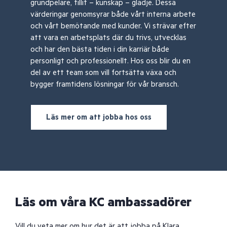
grundpelare, tillit – kunskap – glädje. Dessa
värderingar genomsyrar både vårt interna arbete
och vårt bemötande med kunder. Vi strävar efter
att vara en arbetsplats där du trivs, utvecklas
och har den bästa tiden i din karriär både
personligt och professionellt. Hos oss blir du en
del av ett team som vill fortsätta växa och
bygger framtidens lösningar för vår bransch.
Läs mer om att jobba hos oss
Läs om våra KC ambassadörer
Vill du veta mer om hur det är att jobba på Klara