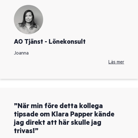
AO Tjänst - Lönekonsult
Joanna
Läs mer
”När min före detta kollega
tipsade om Klara Papper kände
jag direkt att här skulle jag
trivas!”