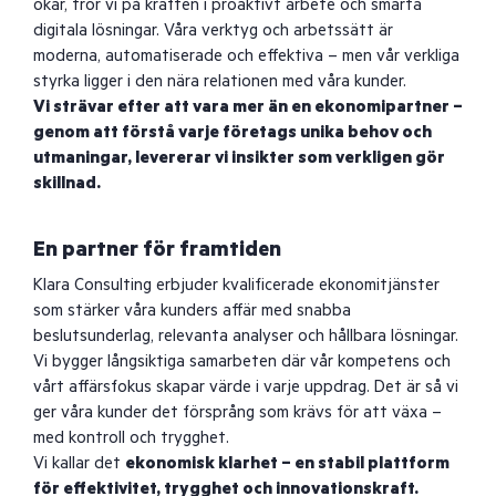
ökar, tror vi på kraften i proaktivt arbete och smarta
digitala lösningar. Våra verktyg och arbetssätt är
moderna, automatiserade och effektiva – men vår verkliga
styrka ligger i den nära relationen med våra kunder.
Vi strävar efter att vara mer än en ekonomipartner –
genom att förstå varje företags unika behov och
utmaningar, levererar vi insikter som verkligen gör
skillnad.
En partner för framtiden
Klara Consulting erbjuder kvalificerade ekonomitjänster
som stärker våra kunders affär med snabba
beslutsunderlag, relevanta analyser och hållbara lösningar.
Vi bygger långsiktiga samarbeten där vår kompetens och
vårt affärsfokus skapar värde i varje uppdrag. Det är så vi
ger våra kunder det försprång som krävs för att växa –
med kontroll och trygghet.
Vi kallar det
ekonomisk klarhet – en stabil plattform
för effektivitet, trygghet och innovationskraft.