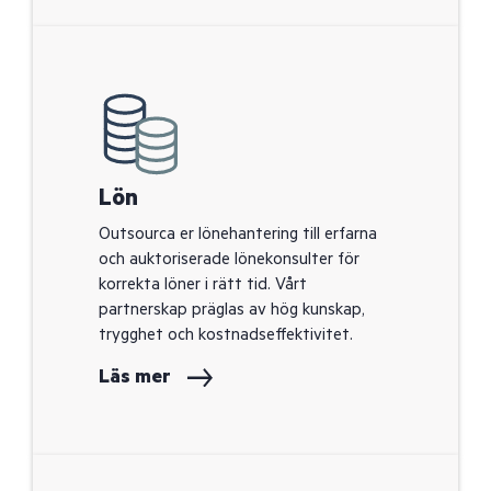
Lön
Outsourca er lönehantering till erfarna
och auktoriserade lönekonsulter för
korrekta löner i rätt tid. Vårt
partnerskap präglas av hög kunskap,
trygghet och kostnadseffektivitet.
Läs mer