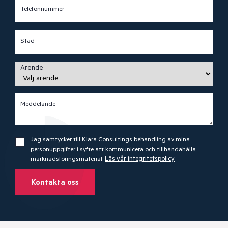
Telefonnummer
Stad
Ärende
Meddelande
Jag samtycker till Klara Consultings behandling av mina
personuppgifter i syfte att kommunicera och tillhandahålla
marknadsföringsmaterial.
Läs vår integritetspolicy
Kontakta oss