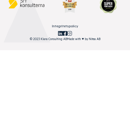
Integritetspolicy
© 2023 Klara Consulting AB
Made with
♥
by
Nitea AB