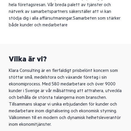
hela företagsresan. Vår breda palett av tjänster och
nätverk av samarbetspartners säkerställer att vi kan
stödja dig i alla affärsutmaningar.Samarbeten som stärker
både kunder och medarbetare
Vilka är vi?
Klara Consulting är en flerfaldigt prisbelönt koncern som
stöttar små, medelstora och växande företag i sin
ekonomiprocess. Med 580 medarbetare och över 9000
kunder i Sverige är vår målsättning att attrahera, utveckla
och behålla de största talangerna inom branschen.
Tillsammans skapar vi unika erbjudanden för kunder och
medarbetare inom digitalisering och ekonomisk styrning.
Välkommen till en modern och dynamisk helhetsleverantör
inom ekonomitjänster.