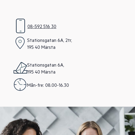
08-592 516 30
Stationsgatan 6A, 2tr,
195 40 Märsta
Stationsgatan 6A,
195 40 Märsta
Mån-fre: 08.00-16.30