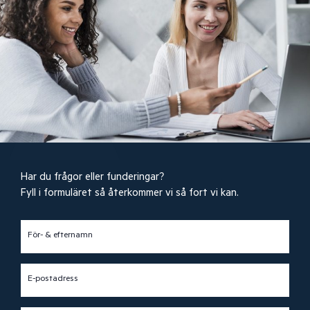
Har du frågor eller funderingar?
Fyll i formuläret så återkommer vi så fort vi kan.
För- & efternamn
E-postadress