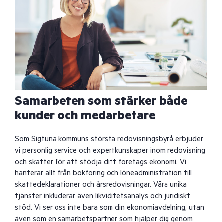
Samarbeten som stärker både
kunder och medarbetare
Som Sigtuna kommuns största redovisningsbyrå erbjuder
vi personlig service och expertkunskaper inom redovisning
och skatter för att stödja ditt företags ekonomi. Vi
hanterar allt från bokföring och löneadministration till
skattedeklarationer och årsredovisningar. Våra unika
tjänster inkluderar även likviditetsanalys och juridiskt
stöd. Vi ser oss inte bara som din ekonomiavdelning, utan
även som en samarbetspartner som hjälper dig genom