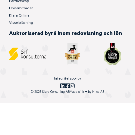
Partnerskap
Underbiträden
Klara Online
Visselblåsning
Auktoriserad byrå inom redovisning och lön
Integritetspolicy
© 2023 Klara Consulting AB
Made with
♥
by
Nitea AB