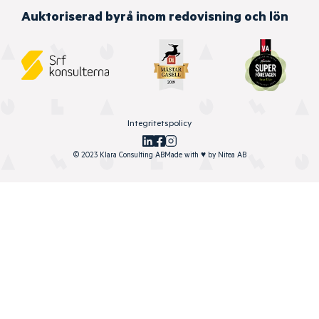
Auktoriserad byrå inom redovisning och lön
Integritetspolicy
© 2023 Klara Consulting AB
Made with
♥
by
Nitea AB