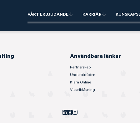
VÅRT ERBJUDANDE
KARRIÄR
KUNSKAPS
ulting
Användbara länkar
Partnerskap
Underbiträden
Klara Online
Visselblåsning