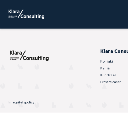
Klara Cons
Kontakt
Karriär
Kundcase
Pressreleaser
Integritetspolicy