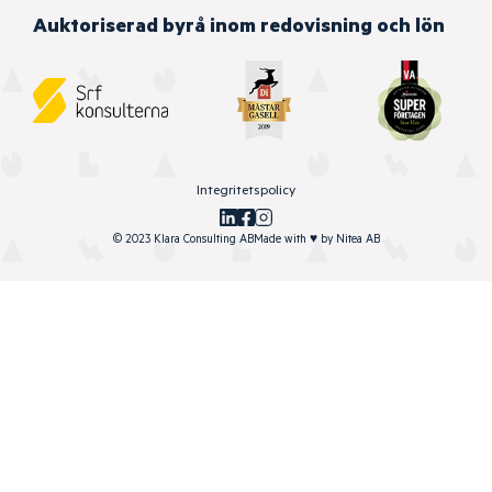
Auktoriserad byrå inom redovisning och lön
Integritetspolicy
© 2023 Klara Consulting AB
Made with
♥
by
Nitea AB