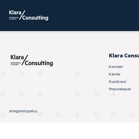
Klara Cons
Kontakt
Karriär
Kundcase
Pressreleaser
Integritetspolicy