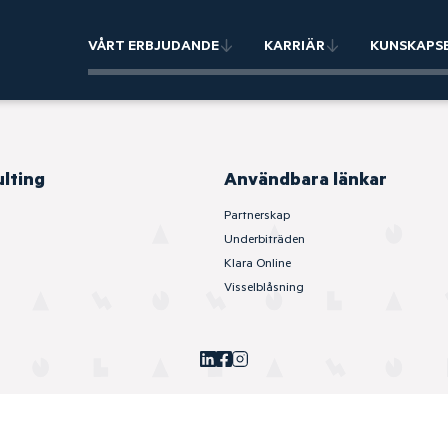
VÅRT ERBJUDANDE
KARRIÄR
KUNSKAPS
ulting
Användbara länkar
Partnerskap
Underbiträden
Klara Online
Visselblåsning