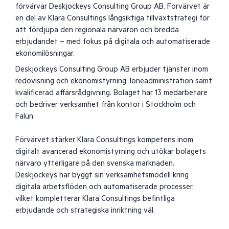
förvärvar Deskjockeys Consulting Group AB. Förvärvet är
en del av Klara Consultings långsiktiga tillväxtstrategi för
att fördjupa den regionala närvaron och bredda
erbjudandet – med fokus på digitala och automatiserade
ekonomilösningar.
Deskjockeys Consulting Group AB erbjuder tjänster inom
redovisning och ekonomistyrning, löneadministration samt
kvalificerad affärsrådgivning. Bolaget har 13 medarbetare
och bedriver verksamhet från kontor i Stockholm och
Falun.
Förvärvet stärker Klara Consultings kompetens inom
digitalt avancerad ekonomistyrning och utökar bolagets
närvaro ytterligare på den svenska marknaden.
Deskjockeys har byggt sin verksamhetsmodell kring
digitala arbetsflöden och automatiserade processer,
vilket kompletterar Klara Consultings befintliga
erbjudande och strategiska inriktning väl.