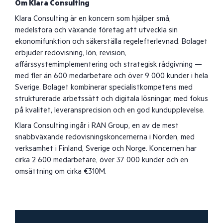
Om Klara Consulting
Klara Consulting är en koncern som hjälper små,
medelstora och växande företag att utveckla sin
ekonomifunktion och säkerställa regelefterlevnad. Bolaget
erbjuder redovisning, lön, revision,
affärssystemimplementering och strategisk rådgivning —
med fler än 600 medarbetare och över 9 000 kunder i hela
Sverige. Bolaget kombinerar specialistkompetens med
strukturerade arbetssätt och digitala lösningar, med fokus
på kvalitet, leveransprecision och en god kundupplevelse.
Klara Consulting ingår i RAN Group, en av de mest
snabbväxande redovisningskoncernerna i Norden, med
verksamhet i Finland, Sverige och Norge. Koncernen har
cirka 2 600 medarbetare, över 37 000 kunder och en
omsättning om cirka €310M.