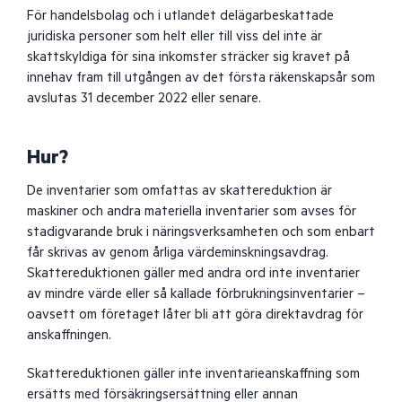
För handelsbolag och i utlandet delägarbeskattade
juridiska personer som helt eller till viss del inte är
skattskyldiga för sina inkomster sträcker sig kravet på
innehav fram till utgången av det första räkenskapsår som
avslutas 31 december 2022 eller senare.
Hur?
De inventarier som omfattas av skattereduktion är
maskiner och andra materiella inventarier som avses för
stadigvarande bruk i näringsverksamheten och som enbart
får skrivas av genom årliga värdeminskningsavdrag.
Skattereduktionen gäller med andra ord inte inventarier
av mindre värde eller så kallade förbrukningsinventarier –
oavsett om företaget låter bli att göra direktavdrag för
anskaffningen.
Skattereduktionen gäller inte inventarieanskaffning som
ersätts med försäkringsersättning eller annan