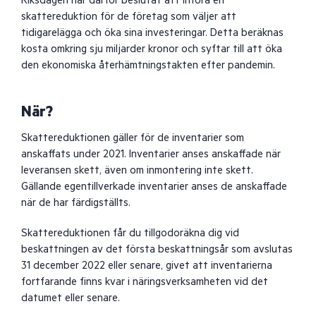
Riksdagen har därför beslutat att införa en
skattereduktion för de företag som väljer att
tidigarelägga och öka sina investeringar. Detta beräknas
kosta omkring sju miljarder kronor och syftar till att öka
den ekonomiska återhämtningstakten efter pandemin.
När?
Skattereduktionen gäller för de inventarier som
anskaffats under 2021. Inventarier anses anskaffade när
leveransen skett, även om inmontering inte skett.
Gällande egentillverkade inventarier anses de anskaffade
när de har färdigställts.
Skattereduktionen får du tillgodoräkna dig vid
beskattningen av det första beskattningsår som avslutas
31 december 2022 eller senare, givet att inventarierna
fortfarande finns kvar i näringsverksamheten vid det
datumet eller senare.