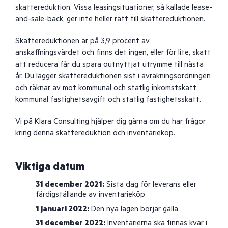
skattereduktion. Vissa leasingsituationer, så kallade lease-
and-sale-back, ger inte heller rätt till skattereduktionen.
Skattereduktionen är på 3,9 procent av
anskaffningsvärdet och finns det ingen, eller för lite, skatt
att reducera får du spara outnyttjat utrymme till nästa
år. Du lägger skattereduktionen sist i avräkningsordningen
och räknar av mot kommunal och statlig inkomstskatt,
kommunal fastighetsavgift och statlig fastighetsskatt.
Vi på Klara Consulting hjälper dig gärna om du har frågor
kring denna skattereduktion och inventarieköp.
Viktiga datum
31 december 2021:
Sista dag för leverans eller
färdigställande av inventarieköp
1 januari 2022:
Den nya lagen börjar gälla
31 december 2022:
Inventarierna ska finnas kvar i