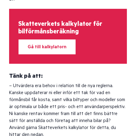
Skatteverkets kalkylator för
bilförmånsberäkning
Gå till kalkylatorn
Tänk på att:
– Utvärdera era behov i relation till de nya reglerna.
Kanske uppdaterar ni eller inför ett tak för vad en
förmånsbil får kosta, samt vilka biltyper och modeller som
är optimala ur både ett pris- och ett användarperspektiv.
Ni kanske rentav kommer fram till att det finns bättre
sätt för anställda och företag att inneha bilar på?
Använd gärna Skatteverkets kalkylator för detta, du
hittar den nedan.