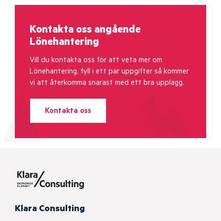
Kontakta oss angående
Lönehantering
Vill du kontakta oss för att veta mer om
Lönehantering, fyll i ett par uppgifter så kommer
vi att återkomma snarast med ett bra upplägg.
Kontakta oss
Klara Consulting