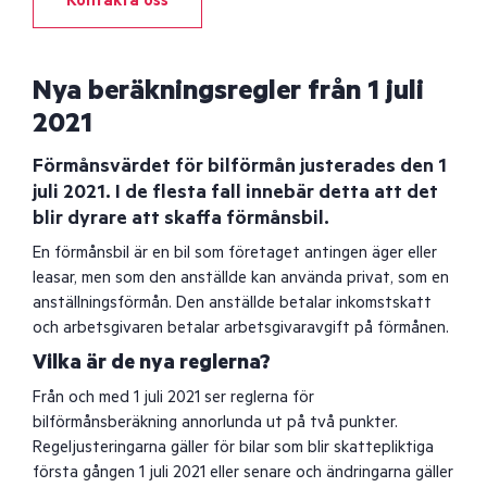
Kontakta oss
Nya beräkningsregler från 1 juli
2021
Förmånsvärdet för bilförmån justerades den 1
juli 2021. I de flesta fall innebär detta att det
blir dyrare att skaffa förmånsbil.
En förmånsbil är en bil som företaget antingen äger eller
leasar, men som den anställde kan använda privat, som en
anställningsförmån. Den anställde betalar inkomstskatt
och arbetsgivaren betalar arbetsgivaravgift på förmånen.
Vilka är de nya reglerna?
Från och med 1 juli 2021 ser reglerna för
bilförmånsberäkning annorlunda ut på två punkter.
Regeljusteringarna gäller för bilar som blir skattepliktiga
första gången 1 juli 2021 eller senare och ändringarna gäller