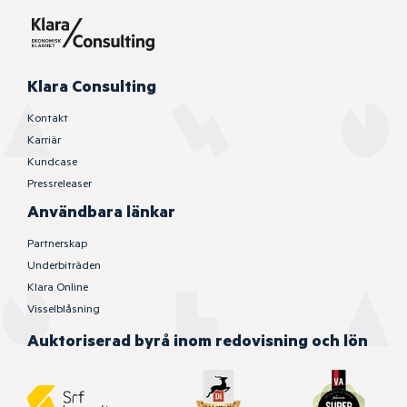
Klara Consulting
Kontakt
Karriär
Kundcase
Pressreleaser
Användbara länkar
Partnerskap
Underbiträden
Klara Online
Visselblåsning
Auktoriserad byrå inom redovisning och lön