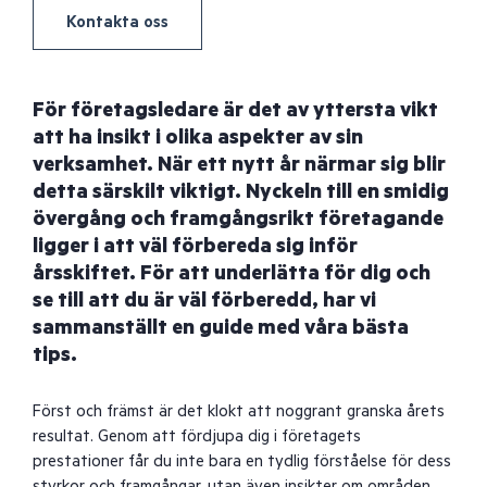
Kontakta oss
För företagsledare är det av yttersta vikt
att ha insikt i olika aspekter av sin
verksamhet. När ett nytt år närmar sig blir
detta särskilt viktigt. Nyckeln till en smidig
övergång och framgångsrikt företagande
ligger i att väl förbereda sig inför
årsskiftet. För att underlätta för dig och
se till att du är väl förberedd, har vi
sammanställt en guide med våra bästa
tips.
Först och främst är det klokt att noggrant granska årets
resultat. Genom att fördjupa dig i företagets
prestationer får du inte bara en tydlig förståelse för dess
styrkor och framgångar, utan även insikter om områden