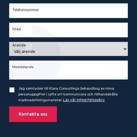
Telefonnummer
Stad
Ärende
Meddelande
Jag samtycker till Klara Consultings behandling av mina
personuppgifter i syfte att kommunicera och tillhandahålla
marknadsföringsmaterial.
Läs vår integritetspolicy
Kontakta oss