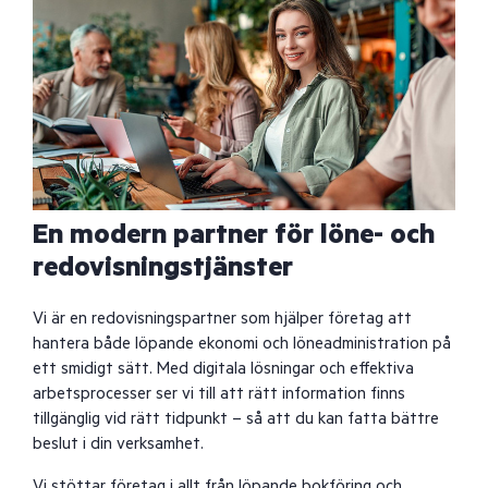
En modern partner för löne- och
redovisningstjänster
Vi är en redovisningspartner som hjälper företag att
hantera både löpande ekonomi och löneadministration på
ett smidigt sätt. Med digitala lösningar och effektiva
arbetsprocesser ser vi till att rätt information finns
tillgänglig vid rätt tidpunkt – så att du kan fatta bättre
beslut i din verksamhet.
Vi stöttar företag i allt från löpande bokföring och