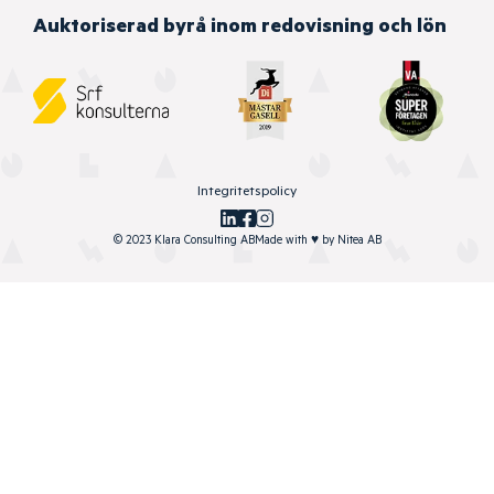
Auktoriserad byrå inom redovisning och lön
Integritetspolicy
© 2023 Klara Consulting AB
Made with
♥
by
Nitea AB