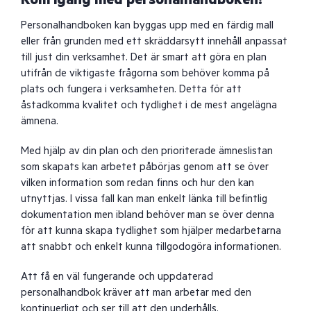
Kom igång med personalhandboken!
Personalhandboken kan byggas upp med en färdig mall
eller från grunden med ett skräddarsytt innehåll anpassat
till just din verksamhet. Det är smart att göra en plan
utifrån de viktigaste frågorna som behöver komma på
plats och fungera i verksamheten. Detta för att
åstadkomma kvalitet och tydlighet i de mest angelägna
ämnena.
Med hjälp av din plan och den prioriterade ämneslistan
som skapats kan arbetet påbörjas genom att se över
vilken information som redan finns och hur den kan
utnyttjas. I vissa fall kan man enkelt länka till befintlig
dokumentation men ibland behöver man se över denna
för att kunna skapa tydlighet som hjälper medarbetarna
att snabbt och enkelt kunna tillgodogöra informationen.
Att få en väl fungerande och uppdaterad
personalhandbok kräver att man arbetar med den
kontinuerligt och ser till att den underhålls.