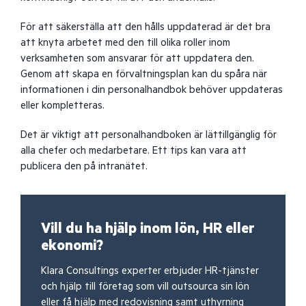
För att säkerställa att den hålls uppdaterad är det bra
att knyta arbetet med den till olika roller inom
verksamheten som ansvarar för att uppdatera den.
Genom att skapa en förvaltningsplan kan du spåra när
informationen i din personalhandbok behöver uppdateras
eller kompletteras.
Det är viktigt att personalhandboken är lättillgänglig för
alla chefer och medarbetare. Ett tips kan vara att
publicera den på intranätet.
Vill du ha hjälp inom lön, HR eller
ekonomi?
Klara Consultings experter erbjuder HR-tjänster
och hjälp till företag som vill outsourca sin lön
eller få hjälp med redovisning samt uthyrning