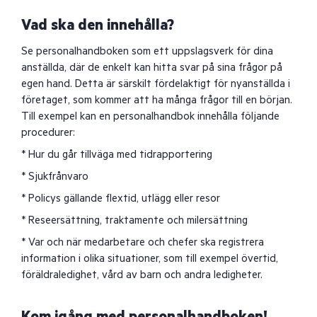
Vad ska den innehålla?
Se personalhandboken som ett uppslagsverk för dina
anställda, där de enkelt kan hitta svar på sina frågor på
egen hand. Detta är särskilt fördelaktigt för nyanställda i
företaget, som kommer att ha många frågor till en början.
Till exempel kan en personalhandbok innehålla följande
procedurer:
* Hur du går tillväga med tidrapportering
* Sjukfrånvaro
* Policys gällande flextid, utlägg eller resor
* Reseersättning, traktamente och milersättning
* Var och när medarbetare och chefer ska registrera
information i olika situationer, som till exempel övertid,
föräldraledighet, vård av barn och andra ledigheter.