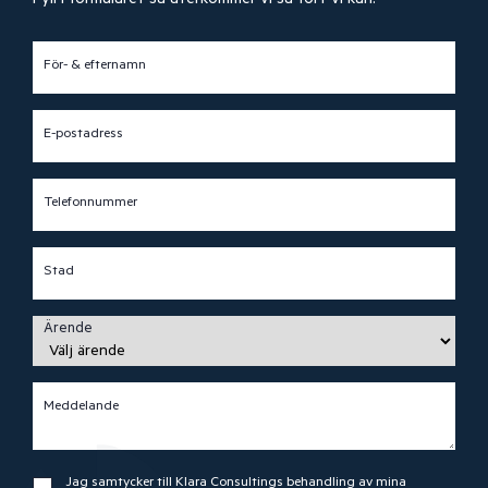
För- & efternamn
E-postadress
Telefonnummer
Stad
Ärende
Meddelande
Jag samtycker till Klara Consultings behandling av mina