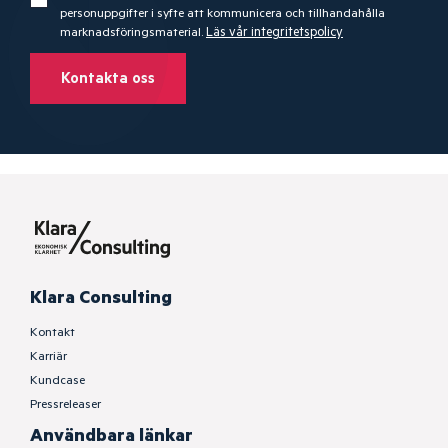
personuppgifter i syfte att kommunicera och tillhandahålla
marknadsföringsmaterial.
Läs vår integritetspolicy
Kontakta oss
Klara Consulting
Kontakt
Karriär
Kundcase
Pressreleaser
Användbara länkar