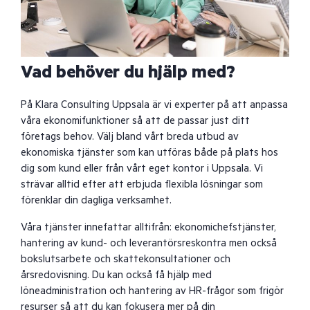
Vad behöver du hjälp med?
På Klara Consulting Uppsala är vi experter på att anpassa
våra ekonomifunktioner så att de passar just ditt
företags behov. Välj bland vårt breda utbud av
ekonomiska tjänster som kan utföras både på plats hos
dig som kund eller från vårt eget kontor i Uppsala. Vi
strävar alltid efter att erbjuda flexibla lösningar som
förenklar din dagliga verksamhet.
Våra tjänster innefattar alltifrån: ekonomichefstjänster,
hantering av kund- och leverantörsreskontra men också
bokslutsarbete och skattekonsultationer och
årsredovisning. Du kan också få hjälp med
löneadministration och hantering av HR-frågor som frigör
resurser så att du kan fokusera mer på din