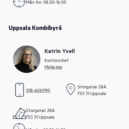
Mån-fre: 08.00-16.00
Uppsala Kombibyrå
Katrin Yvell
Kontorschef
Mejla mig
Storgatan 28A
018-606990
753 31 Uppsala
Storgatan 28A
753 31 Uppsala