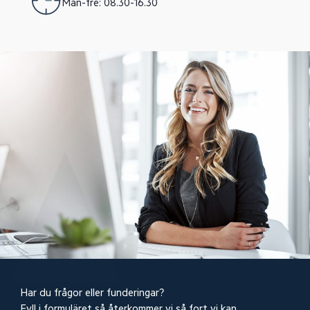
Mån-fre: 08.30-16.30
Har du frågor eller funderingar?
Fyll i formuläret så återkommer vi så fort vi kan.