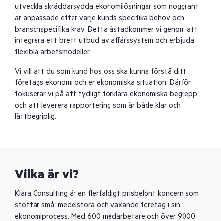
utveckla skräddarsydda ekonomilösningar som noggrant
är anpassade efter varje kunds specifika behov och
branschspecifika krav. Detta åstadkommer vi genom att
integrera ett brett utbud av affärssystem och erbjuda
flexibla arbetsmodeller.
Vi vill att du som kund hos oss ska kunna förstå ditt
företags ekonomi och er ekonomiska situation. Därför
fokuserar vi på att tydligt förklara ekonomiska begrepp
och att leverera rapportering som är både klar och
lättbegriplig.
Vilka är vi?
Klara Consulting är en flerfaldigt prisbelönt koncern som
stöttar små, medelstora och växande företag i sin
ekonomiprocess. Med 600 medarbetare och över 9000