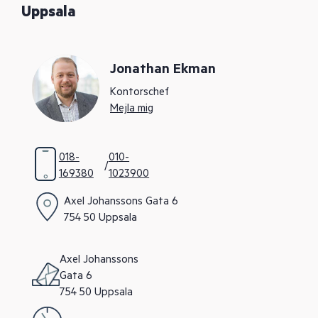
Uppsala
Jonathan Ekman
Kontorschef
Mejla mig
018-
010-
/
169380
1023900
Axel Johanssons Gata 6
754 50 Uppsala
Axel Johanssons
Gata 6
754 50 Uppsala