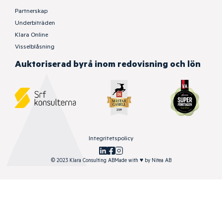
Partnerskap
Underbiträden
Klara Online
Visselblåsning
Auktoriserad byrå inom redovisning och lön
Integritetspolicy
© 2023 Klara Consulting AB
Made with
♥
by
Nitea AB