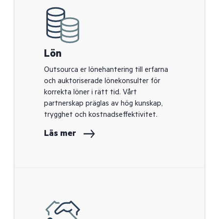
Lön
Outsourca er lönehantering till erfarna
och auktoriserade lönekonsulter för
korrekta löner i rätt tid. Vårt
partnerskap präglas av hög kunskap,
trygghet och kostnadseffektivitet.
Läs mer