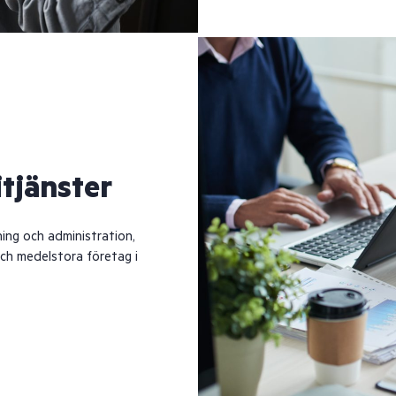
tjänster
ing och administration,
och medelstora företag i