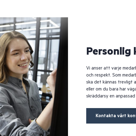
Personlig
Vi anser att varje meda
och respekt. Som medarbe
ska det kännas trevligt a
eller om du bara har väg
skräddarsy en anpassad l
Kontakta vårt kon