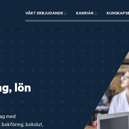
VÅRT ERBJUDANDE
KARRIÄR
KUNSKAPS
g, lön
tag med
 bokföring, bokslut,