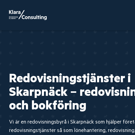
Redovisningstjänster i
Skarpnäck – redovisnin
och bokföring
Vi är en redovisningsbyrå i Skarpnäck som hjälper före
redovisningstjänster så som lönehantering, redovisning,