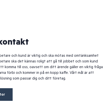
 kontakt
rbetare och kund är viktig och ska mötas med omtänksamhet
tare ska det kännas roligt att gå till jobbet och som kund
tt komma till oss, oavsett om ditt ärende gäller en viktig fråga
arna förbi och kommer in på en kopp kaffe. Vårt mål är att
ösning som passar dig och ditt företag.
tor