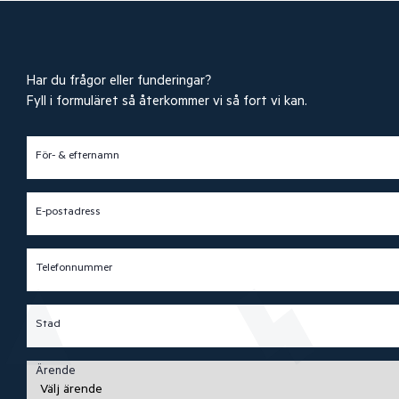
Har du frågor eller funderingar?
Fyll i formuläret så återkommer vi så fort vi kan.
För- & efternamn
E-postadress
Telefonnummer
Stad
Ärende