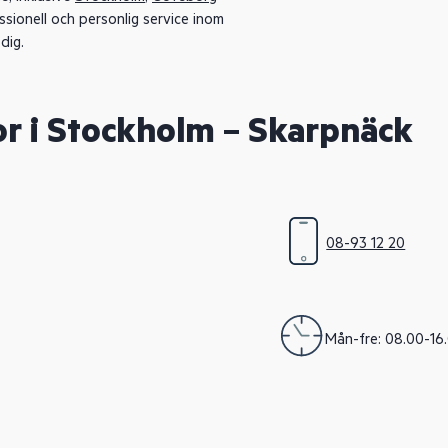
sionell och personlig service inom
dig.
or i Stockholm – Skarpnäck
08-93 12 20
Mån-fre: 08.00-16