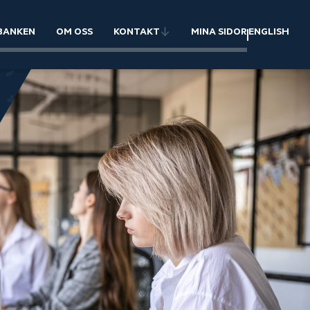
BANKEN
OM OSS
KONTAKT
MINA SIDOR
ENGLISH