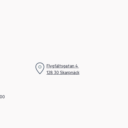
Flygfältsgatan 4
128 30 Skarpnäck
.00