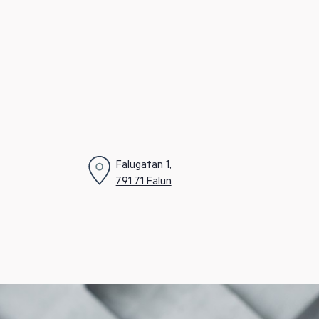
Falugatan 1,
791 71 Falun