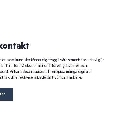
 kontakt
att du som kund ska känna dig trygg i vårt samarbete och vi gör
tt bättre förstå ekonomin i ditt företag. Kvalitet och
dord. Vi har också resurser att erbjuda många digitala
ätta och effektivisera både ditt och vårt arbete.
tor