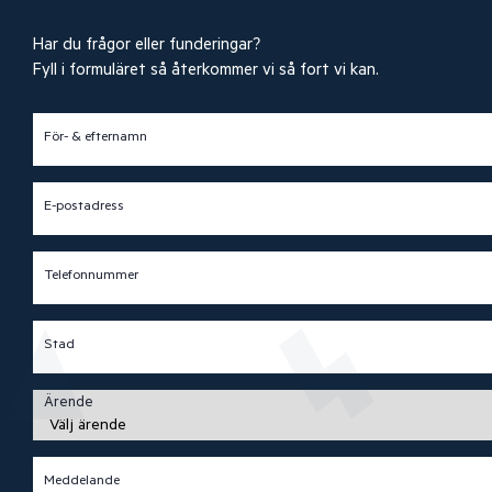
Har du frågor eller funderingar?
Fyll i formuläret så återkommer vi så fort vi kan.
För- & efternamn
E-postadress
Telefonnummer
Stad
Ärende
Meddelande