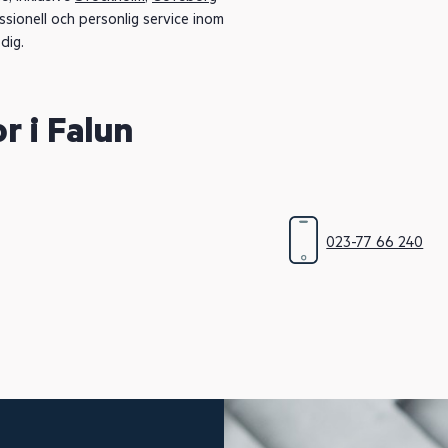
sionell och personlig service inom
dig.
r i Falun
023-77 66 240