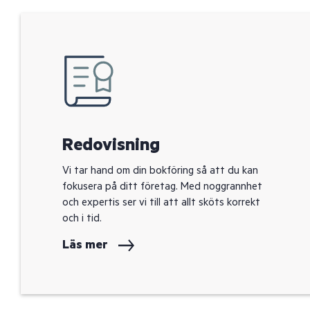
Redovisning
Vi tar hand om din bokföring så att du kan
fokusera på ditt företag. Med noggrannhet
och expertis ser vi till att allt sköts korrekt
och i tid.
Läs mer