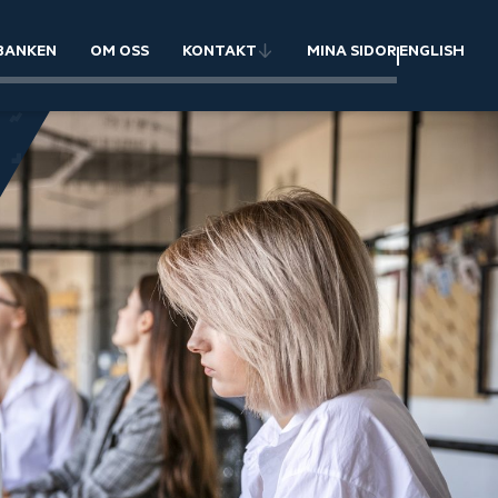
BANKEN
OM OSS
KONTAKT
MINA SIDOR
ENGLISH