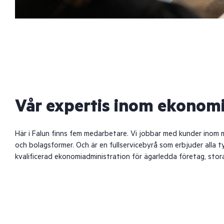
Vår expertis inom ekonomi
Här i Falun finns fem medarbetare. Vi jobbar med kunder inom 
och bolagsformer. Och är en fullservicebyrå som erbjuder alla t
kvalificerad ekonomiadministration för ägarledda företag, sto