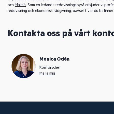
och
Malmö
. Som en ledande redovisningsbyrå erbjuder vi profes
redovisning och ekonomisk rådgivning, oavsett var du befinner 
Kontakta oss på vårt konto
Monica Odén
Kontorschef
Mejla mig