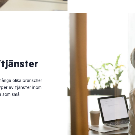
tjänster
många olika branscher
yper av tjänster inom
ra som små.