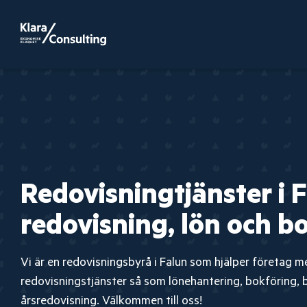
Redovisningtjänster i 
redovisning, lön och b
Vi är en redovisningsbyrå i Falun som hjälper företag m
redovisningstjänster så som lönehantering, bokföring, 
årsredovisning. Välkommen till oss!